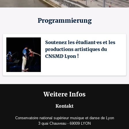
Programmierung
Soutenez les étudiant·es et les
productions artistiques du
CNSMD Lyon !
Weitere Infos
Kontakt
Conservatoire national supérieur musique et danse de Lyon
3 quai Chauveau - 69009 LYON