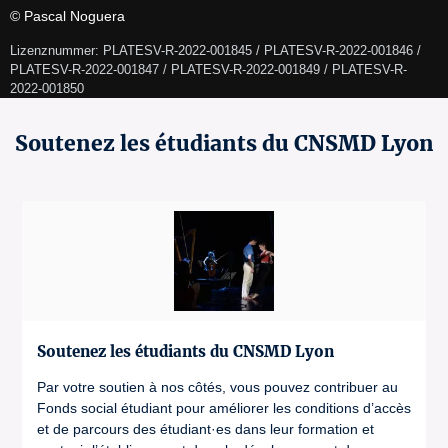
© Pascal Noguera
Lizenznummer: PLATESV-R-2022-001845 / PLATESV-R-2022-001846 / 
PLATESV-R-2022-001847 / PLATESV-R-2022-001849 / PLATESV-R-
2022-001850 
Soutenez les étudiants du CNSMD Lyon
Soutenez les étudiants du CNSMD Lyon
Par votre soutien à nos côtés, vous pouvez contribuer au
Fonds social étudiant pour améliorer les conditions d’accès
et de parcours des étudiant·es dans leur formation et