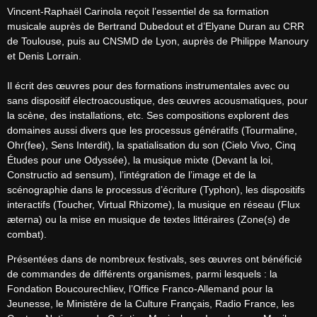
Vincent-Raphaël Carinola reçoit l’essentiel de sa formation 
musicale auprès de Bertrand Dubedout et d’Elyane Duran au CRR 
de Toulouse, puis au CNSMD de Lyon, auprès de Philippe Manoury 
et Denis Lorrain.
Il écrit des œuvres pour des formations instrumentales avec ou 
sans dispositif électroacoustique, des œuvres acousmatiques, pour 
la scène, des installations, etc. Ses compositions explorent des 
domaines aussi divers que les processus génératifs (Tourmaline, 
Ohr(fee), Sens Interdit), la spatialisation du son (Cielo Vivo, Cinq 
Études pour une Odyssée), la musique mixte (Devant la loi, 
Constructio ad sensum), l’intégration de l’image et de la 
scénographie dans le processus d’écriture (Typhon), les dispositifs 
interactifs (Toucher, Virtual Rhizome), la musique en réseau (Flux 
æterna) ou la mise en musique de textes littéraires (Zone(s) de 
combat).
Présentées dans de nombreux festivals, ses œuvres ont bénéficié 
de commandes de différents organismes, parmi lesquels : la 
Fondation Boucourechliev, l’Office Franco-Allemand pour la 
Jeunesse, le Ministère de la Culture Français, Radio France, les 