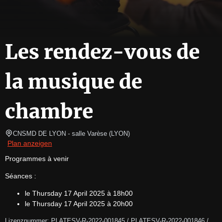
Les rendez-vous de
la musique de
chambre
CNSMD DE LYON - salle Varèse
(
LYON
)
Plan anzeigen
Programmes à venir
Séances :
le Thursday 17 April 2025 à 18h00
le Thursday 17 April 2025 à 20h00
Lizenznummer: PLATESV-R-2022-001845 / PLATESV-R-2022-001846 / 