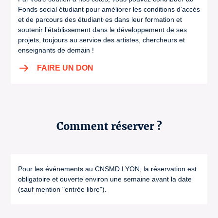
Fonds social étudiant pour améliorer les conditions d’accès
et de parcours des étudiant·es dans leur formation et
soutenir l’établissement dans le développement de ses
projets, toujours au service des artistes, chercheurs et
enseignants de demain !
FAIRE UN DON
Comment réserver ?
Pour les événements au CNSMD LYON, la réservation est
obligatoire et ouverte environ une semaine avant la date
(sauf mention "entrée libre").