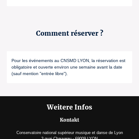
Comment réserver ?
Pour les événements au CNSMD LYON, la réservation est
obligatoire et ouverte environ une semaine avant la date
(sauf mention "entrée libre").
Weitere Infos
Kontakt
Conservatoire national supérieur musique et danse de Lyon
3 quai Chauveau - 69009 LYON