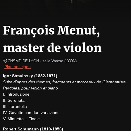
François Menut,
master de violon
CNSMD DE LYON - salle Varèse
(
LYON
)
Plan anzeigen
Igor Stravinsky (1882-1971)
Suite d'après des thèmes, fragments et morceaux de Giambattista 
Pergolesi pour violon et piano
I. Introduzione

II. Serenata

III. Tarantella

IV. Gavotte con due variazioni

V. Minuetto – Finale
Robert Schumann (1810-1856)