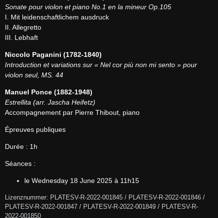
Sonate pour violon et piano No.1 en la mineur Op.105
I. Mit leidenschaftlichem ausdruck

II. Allegretto

III. Lebhaft
Niccolo Paganini (1782-1840)
Introduction et variations sur « Nel cor più non mi sento » pour 
violon seul, MS. 44
Manuel Ponce (1882-1948)
Estrellita (arr. Jascha Heifetz)
Accompagnement par Pierre Thibout, piano
Épreuves publiques
Durée : 1h
Séances :
le Wednesday 18 June 2025 à 11h15
Lizenznummer: PLATESV-R-2022-001845 / PLATESV-R-2022-001846 / 
PLATESV-R-2022-001847 / PLATESV-R-2022-001849 / PLATESV-R-
2022-001850 