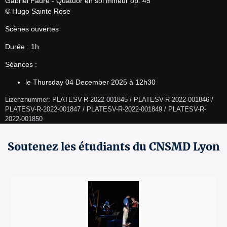
Gabriel Fauré - Quatuor en sol mineur op. 45

© Hugo Sainte Rose
Scènes ouvertes
Durée : 1h
Séances :
le Thursday 04 December 2025 à 12h30
Lizenznummer: PLATESV-R-2022-001845 / PLATESV-R-2022-001846 / 
PLATESV-R-2022-001847 / PLATESV-R-2022-001849 / PLATESV-R-
2022-001850 
Soutenez les étudiants du CNSMD Lyon