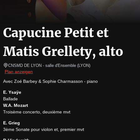
Capucine Petit et
Matis Grellety, alto
CNSMD DE LYON - salle d'Ensemble
(
LYON
)
Plan anzeigen
Avec Zoé Barbey & Sophie Charmasson - piano
E. Ysaÿe
W.A. Mozart
Troisème concerto, deuxième mvt
E. Grieg
3ème Sonate pour violon et, premier mvt