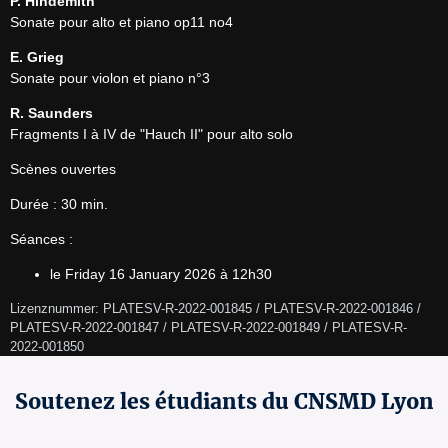
P. Hindemith
Sonate pour alto et piano op11 no4
E. Grieg
Sonate pour violon et piano n°3
R. Saunders
Fragments I à IV de "Hauch II" pour alto solo
Scènes ouvertes
Durée : 30 min.
Séances :
le Friday 16 January 2026 à 12h30
Lizenznummer: PLATESV-R-2022-001845 / PLATESV-R-2022-001846 / 
PLATESV-R-2022-001847 / PLATESV-R-2022-001849 / PLATESV-R-
2022-001850 
Soutenez les étudiants du CNSMD Lyon