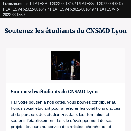
Lizenznummer: PLATESV-R-2022-001845 / PLATESV-R-2022-001846 / 
PLATESV-R-2022-001847 / PLATESV-R-2022-001849 / PLATESV-R-
2022-001850 
Soutenez les étudiants du CNSMD Lyon
Soutenez les étudiants du CNSMD Lyon
Par votre soutien à nos côtés, vous pouvez contribuer au
Fonds social étudiant pour améliorer les conditions d’accès
et de parcours des étudiant·es dans leur formation et
soutenir l’établissement dans le développement de ses
projets, toujours au service des artistes, chercheurs et