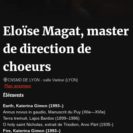
Eloïse Magat, master
de direction de
choeurs
CNSMD DE LYON - salle Varèse
(
LYON
)
Plan anzeigen
Éléments
Earth, Katerina Gimon (1993–)
Annus novus in gaudio, Manuscrit du Puy (XIIe—XVIe)

Terra tremuit, Lajos Bardos (1899–1986)

Fire, Katerina Gimon (1993–)