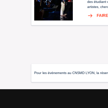
des étudiant·
artistes, che
FAIR
Pour les événements au CNSMD LYON, la réservati