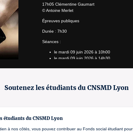
17h05 Clémentine Gaumart

© Antoine Merlet
Épreuves publiques
Durée : 7h30
Séances :
le mardi 09 juin 2026 à 10h00
le mardi 09 juin 2026 à 14h30
Lizenznummer: PLATESV-R-2022-001845 / PLATESV
PLATESV-R-2022-001850 
Soutenez les étudiants du CNSMD Lyon
es étudiants du CNSMD Lyon
tien à nos côtés, vous pouvez contribuer au Fonds social étudiant pour