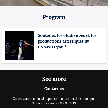
Program
Soutenez les étudiant·es et les
productions artistiques du
CNSMD Lyon !
See more
Contact us
Conservatoire national supérieur musique et danse de Lyon
3 quai Chauveau - 69009 LYON