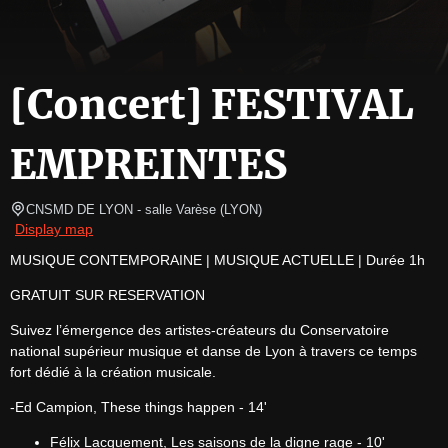
[Concert] FESTIVAL
EMPREINTES
CNSMD DE LYON - salle Varèse
(
LYON
)
Display map
MUSIQUE CONTEMPORAINE | MUSIQUE ACTUELLE | Durée 1h
GRATUIT SUR RESERVATION
Suivez l’émergence des artistes-créateurs du Conservatoire 
national supérieur musique et danse de Lyon à travers ce temps 
fort dédié à la création musicale.
-Ed Campion, These things happen - 14'
Félix Lacquement, Les saisons de la digne rage - 10'