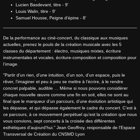
Lucien Basdevant, titre - 9'
Louis Walin, titre - 9'
Samuel Housse, Peigne d'épine - 8'
De la performance au ciné-concert, du classique aux musiques 
actuelles, prenez le pouls de la création musicale avec les 5 
classes du département : électro, musiques mixtes, écriture 
instrumentales et vocales, écriture-composition et composition pour 
l’image.
"Partir d’un rien, d’une intuition, d’un son, d’un espace, puis le 
rêver, l’imaginer et peu à peu se mettre à l’écrire, à le rendre 
concret palpable, audible … Même si nous pouvons considérer 
chaque nouvelle œuvre comme une fin en soit, elles ne sont au 
final que le marqueur d’un parcours, d’une évolution artistique qui 
les dépasse, et qui dépasse également le cadre du concert. C’est à 
ce parcours, à ce mouvement perpétuel qu’est la création que nous 
vous convions, sept concerts à la croisée des différentes 
esthétiques d’aujourd’hui." Jean Geoffroy, responsable de l'Espace 
Transversal de Création du CNSMD Lyon