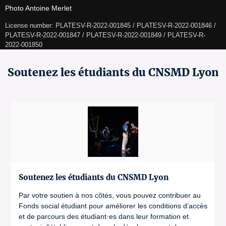
Photo Antoine Merlet
License number: PLATESV-R-2022-001845 / PLATESV-R-2022-001846 / 
PLATESV-R-2022-001847 / PLATESV-R-2022-001849 / PLATESV-R-
2022-001850 
Soutenez les étudiants du CNSMD Lyon
Soutenez les étudiants du CNSMD Lyon
Par votre soutien à nos côtés, vous pouvez contribuer au
Fonds social étudiant pour améliorer les conditions d’accès
et de parcours des étudiant·es dans leur formation et