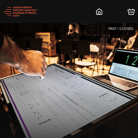
PAST / CLOSED