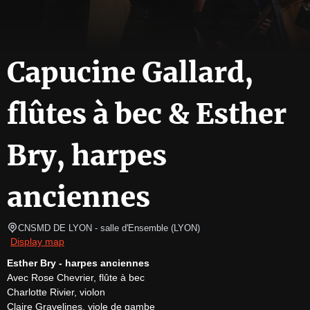
Capucine Gallard,
flûtes à bec & Esther
Bry, harpes
anciennes
CNSMD DE LYON - salle d'Ensemble
(
LYON
)
Display map
Esther Bry - harpes anciennes
Avec Rose Chevrier, flûte à bec

Charlotte Rivier, violon

Claire Gravelines, viole de gambe
