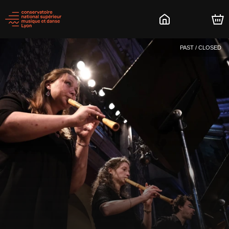
PAST / CLOSED