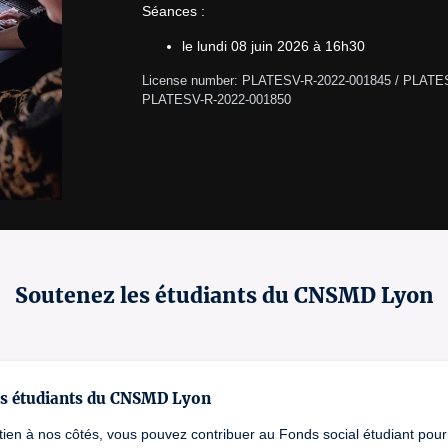
Séances :
le lundi 08 juin 2026 à 16h30
License number: PLATESV-R-2022-001845 / PLATES
PLATESV-R-2022-001850 
Soutenez les étudiants du CNSMD Lyon
es étudiants du CNSMD Lyon
tien à nos côtés, vous pouvez contribuer au Fonds social étudiant pour