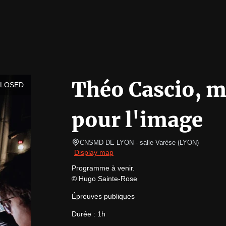
Théo Cascio, m
CLOSED
pour l'image
CNSMD DE LYON - salle Varèse
(
LYON
)
Display map
Programme à venir.

© Hugo Sainte-Rose
Épreuves publiques
Durée : 1h