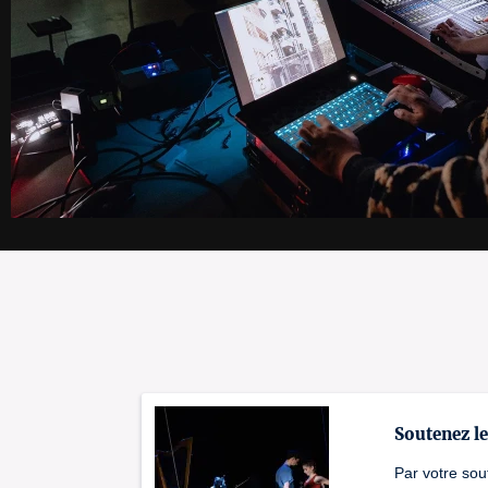
Soutenez l
Par votre sou