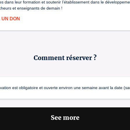
es dans leur formation et soutenir l’établissement dans le développemen
rcheurs et enseignants de demain !
E UN DON
Comment réserver ?
on est obligatoire et ouverte environ une semaine avant la date (sauf
See more