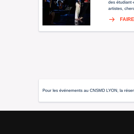
des étudiant·
artistes, che
FAIR
Pour les événements au CNSMD LYON, la réservati