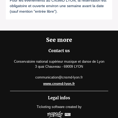
Pour les événements au CNSMD LYON, la réservation est
obligatoire et ouverte environ une semaine avant la date
(sauf mention "entrée libre").
See more
Contact us
Conservatoire national supérieur musique et danse de Lyon
3 quai Chauveau - 69009 LYON
communication@cnsmd-lyon.fr
www.cnsmd-lyon.fr
Legal infos
Ticketing software
created by