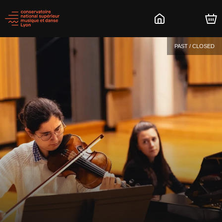
PAST / CLOSED