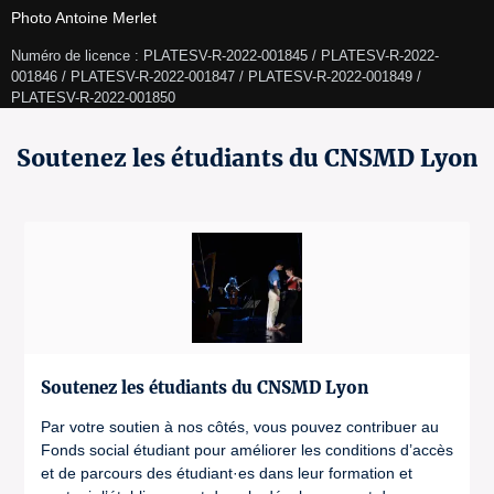
Photo Antoine Merlet
Numéro de licence : PLATESV-R-2022-001845 / PLATESV-R-2022-
001846 / PLATESV-R-2022-001847 / PLATESV-R-2022-001849 / 
PLATESV-R-2022-001850 
Soutenez les étudiants du CNSMD Lyon
Soutenez les étudiants du CNSMD Lyon
Par votre soutien à nos côtés, vous pouvez contribuer au
Fonds social étudiant pour améliorer les conditions d’accès
et de parcours des étudiant·es dans leur formation et