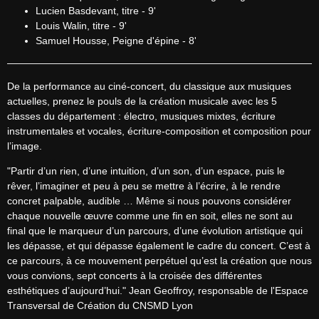
Lucien Basdevant, titre - 9'
Louis Walin, titre - 9'
Samuel Housse, Peigne d'épine - 8'
De la performance au ciné-concert, du classique aux musiques 
actuelles, prenez le pouls de la création musicale avec les 5 
classes du département : électro, musiques mixtes, écriture 
instrumentales et vocales, écriture-composition et composition pour 
l’image.
"Partir d’un rien, d’une intuition, d’un son, d’un espace, puis le 
rêver, l’imaginer et peu à peu se mettre à l’écrire, à le rendre 
concret palpable, audible … Même si nous pouvons considérer 
chaque nouvelle œuvre comme une fin en soit, elles ne sont au 
final que le marqueur d’un parcours, d’une évolution artistique qui 
les dépasse, et qui dépasse également le cadre du concert. C’est à 
ce parcours, à ce mouvement perpétuel qu’est la création que nous 
vous convions, sept concerts à la croisée des différentes 
esthétiques d’aujourd’hui." Jean Geoffroy, responsable de l'Espace 
Transversal de Création du CNSMD Lyon