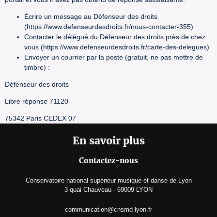
Écrire un message au Défenseur des droits
(https://www.defenseurdesdroits.fr/nous-contacter-355)
Contacter le délégué du Défenseur des droits près de chez
vous (https://www.defenseurdesdroits.fr/carte-des-delegues)
Envoyer un courrier par la poste (gratuit, ne pas mettre de
timbre) :
Défenseur des droits
Libre réponse 71120
75342 Paris CEDEX 07
En savoir plus
Contactez-nous
Conservatoire national supérieur musique et danse de Lyon
3 quai Chauveau - 69009 LYON
communication@cnsmd-lyon.fr