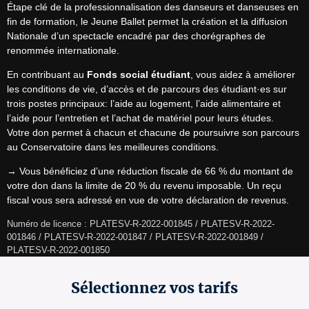
Étape clé de la professionnalisation des danseurs et danseuses en 
fin de formation, le Jeune Ballet permet la création et la diffusion 
Nationale d’un spectacle encadré par des chorégraphes de 
renommée internationale.
En contribuant au 
Fonds social étudiant
, vous aidez à améliorer 
les conditions de vie, d’accès et de parcours des étudiant·es sur 
trois postes principaux: l’aide au logement, l’aide alimentaire et 
l’aide pour l’entretien et l’achat de matériel pour leurs études.

Votre don permet à chacun et chacune de poursuivre son parcours 
au Conservatoire dans les meilleures conditions.
→ Vous bénéficiez d’une réduction fiscale de 66 % du montant de 
votre don dans la limite de 20 % du revenu imposable. Un reçu 
fiscal vous sera adressé en vue de votre déclaration de revenus.
Numéro de licence : PLATESV-R-2022-001845 / PLATESV-R-2022-
001846 / PLATESV-R-2022-001847 / PLATESV-R-2022-001849 / 
PLATESV-R-2022-001850 
Sélectionnez vos tarifs