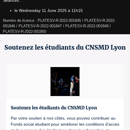
Séances :
le Wednesday 11 June 2025 à 11h15
Numéro de licence : PLATESV-R-2022-001845 / PLATESV-R-2022-
001846 / PLATESV-R-2022-001847 / PLATESV-R-2022-001849 / 
PLATESV-R-2022-001850 
Soutenez les étudiants du CNSMD Lyon
Soutenez les étudiants du CNSMD Lyon
Par votre soutien à nos côtés, vous pouvez contribuer au
Fonds social étudiant pour améliorer les conditions d’accès