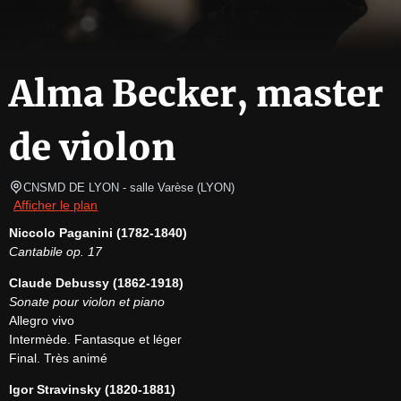
Alma Becker, master
de violon
CNSMD DE LYON - salle Varèse
(
LYON
)
Afficher le plan
Niccolo Paganini (1782-1840)
Cantabile op. 17
Claude Debussy (1862-1918)
Sonate pour violon et piano
Allegro vivo

Intermède. Fantasque et léger

Final. Très animé
Igor Stravinsky (1820-1881)