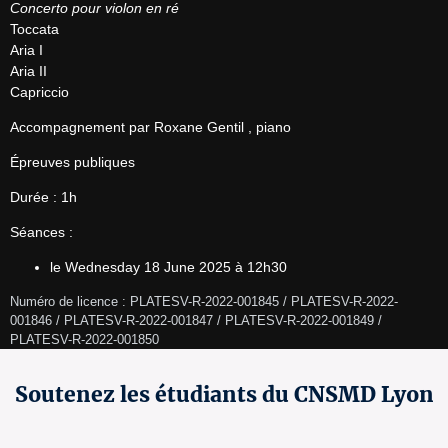
Concerto pour violon en ré
Toccata

Aria I

Aria II

Capriccio
Accompagnement par Roxane Gentil , piano
Épreuves publiques
Durée : 1h
Séances :
le Wednesday 18 June 2025 à 12h30
Numéro de licence : PLATESV-R-2022-001845 / PLATESV-R-2022-
001846 / PLATESV-R-2022-001847 / PLATESV-R-2022-001849 / 
PLATESV-R-2022-001850 
Soutenez les étudiants du CNSMD Lyon