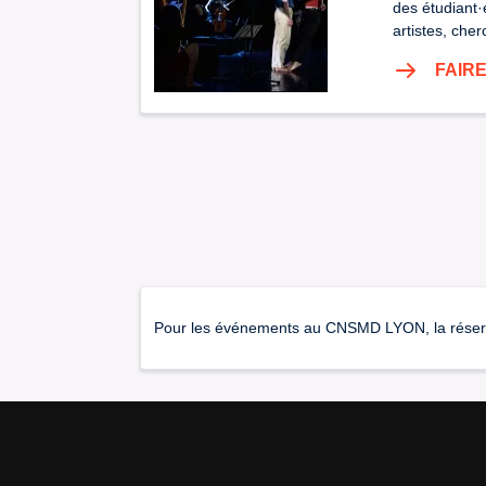
des étudiant·
artistes, che
FAIR
Pour les événements au CNSMD LYON, la réservati