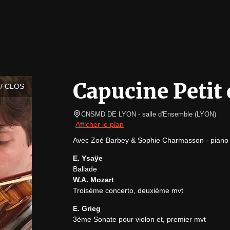
Capucine Petit 
/ CLOS
CNSMD DE LYON - salle d'Ensemble
(
LYON
)
Afficher le plan
Avec Zoé Barbey & Sophie Charmasson - piano
E. Ysaÿe
W.A. Mozart
Troisème concerto, deuxième mvt
E. Grieg
3ème Sonate pour violon et, premier mvt