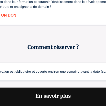
es dans leur formation et soutenir l’établissement dans le développemen
rcheurs et enseignants de demain !
E UN DON
Comment réserver ?
on est obligatoire et ouverte environ une semaine avant la date (sauf
En savoir plus