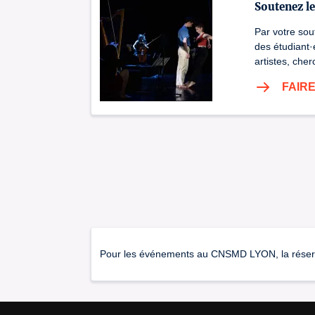
Soutenez l
Par votre sou
des étudiant·
artistes, che
FAIR
Pour les événements au CNSMD LYON, la réservati