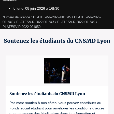
le lundi 08 juin 2026 à 16h30
Numéro de licence : PLATESV-R-2022-001845 / PLATESV-R-2022-
001846 / PLATESV-R-2022-001847 / PLATESV-R-2022-001849 / 
PLATESV-R-2022-001850 
Soutenez les étudiants du CNSMD Lyon
Soutenez les étudiants du CNSMD Lyon
Par votre soutien à nos côtés, vous pouvez contribuer au
Fonds social étudiant pour améliorer les conditions d’accès
et de parcours des étudiant·es dans leur formation et