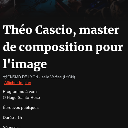
Théo Cascio, master
de composition pour
l'image
CNSMD DE LYON - salle Varèse
(
LYON
)
Afficher le plan
Programme à venir.

© Hugo Sainte-Rose
Épreuves publiques
Durée : 1h
Séances :